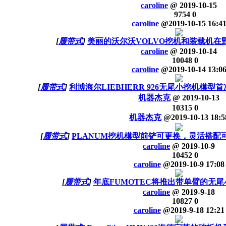
caroline
@
2019-10-15
9754
0
caroline
@
2019-10-15 16:4
[
履带式
]
美丽的沃尔沃VOLVO挖机和装载机在
caroline
@
2019-10-14
10048
0
caroline
@
2019-10-14 13:0
[
履带式
]
利博海尔LIEBHERR 926无尾小挖机模型
机器杰克
@
2019-10-13
10315
0
机器杰克
@
2019-10-13 18:5
[
履带式
]
PLANUM挖机模型前铲可更换，灵活搭配
caroline
@
2019-10-9
10452
0
caroline
@
2019-10-9 17:08
[
履带式
]
年底FUMOTEC将推出带单臂的无尾
caroline
@
2019-9-18
10827
0
caroline
@
2019-9-18 12:21