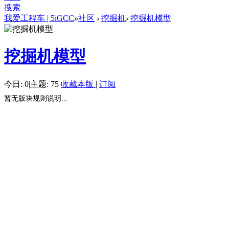
搜索
我爱工程车 | 5iGCC
»
社区
›
挖掘机
›
挖掘机模型
挖掘机模型
今日: 0
|
主题: 75
收藏本版
|
订阅
暂无版块规则说明...