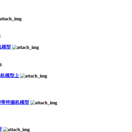
3
机模型
6
挖机模型上
7
6履带挖掘机模型
5
型