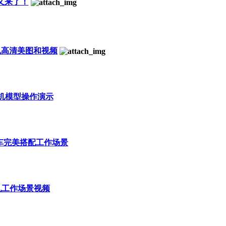
机又来了！
挖掘机高清美图和视频
压挖机模型操作演示
向自卸车完美搭配工作场景
HD挖机工作场景视频