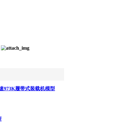
973K履带式装载机模型
型