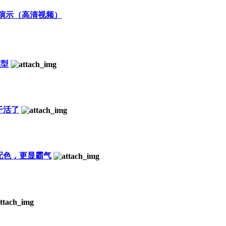
操作演示（高清视频）
模型
干活了
色配色，更显霸气