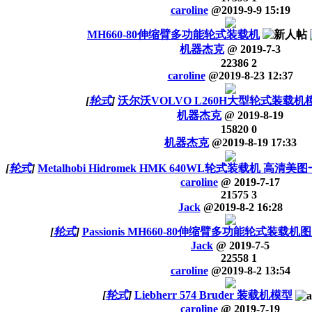
caroline
@
2019-9-9 15:19
MH660-80伸缩臂多功能轮式装载机
机器杰克
@
2019-7-3
22386
2
caroline
@
2019-8-23 12:37
[
轮式
]
沃尔沃VOLVO L260H大型轮式装载机
机器杰克
@
2019-8-19
15820
0
机器杰克
@
2019-8-19 17:33
[
轮式
]
Metalhobi Hidromek HMK 640WL轮式装载机 高
caroline
@
2019-7-17
21575
3
Jack
@
2019-8-2 16:28
[
轮式
]
Passionis MH660-80伸缩臂多功能轮式装载
Jack
@
2019-7-5
22558
1
caroline
@
2019-8-2 13:54
[
轮式
]
Liebherr 574 Bruder 装载机模型
caroline
@
2019-7-19