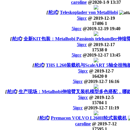
caroline
@
2020-1-9 13:37
[
轮式
]
Teleskoplader von MetalHobi
5igcc
@
2019-12-19
17406
1
5igcc
@
2019-12-19 19:40
[
轮式
]
全新KIT包装：Metalhobi Passionis telehandle
5igcc
@
2019-12-17
17538
0
5igcc
@
2019-12-17 13:45
[
轮式
]
THS L260装载机与ScaleART 5轴全挂拖
5igcc
@
2019-12-7
16420
0
5igcc
@
2019-12-7 16:16
[
轮式
]
生产现场：Metalhobi伸缩臂叉装机模型多色搭配，
5igcc
@
2019-12-5
15704
1
5igcc
@
2019-12-7 11:19
[
轮式
]
Premacon VOLVO L260H轮式装载机
caroline
@
2019-7-12
17595
1