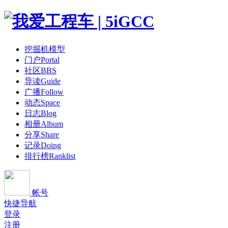
挖掘机模型
门户
Portal
社区
BBS
导读
Guide
广播
Follow
动态
Space
日志
Blog
相册
Album
分享
Share
记录
Doing
排行榜
Ranklist
帐号
快捷导航
登录
注册