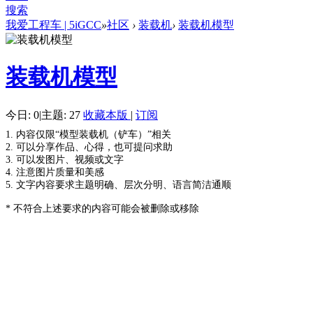
搜索
我爱工程车 | 5iGCC
»
社区
›
装载机
›
装载机模型
装载机模型
今日: 0
|
主题: 27
收藏本版
|
订阅
1. 内容仅限“模型装载机（铲车）”相关
2. 可以分享作品、心得，也可提问求助
3. 可以发图片、视频或文字
4. 注意图片质量和美感
5. 文字内容要求主题明确、层次分明、语言简洁通顺
* 不符合上述要求的内容可能会被删除或移除