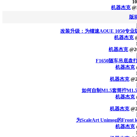
10
机器杰克
@
版
改装升级：为镭速AOUE 1050专
机器杰克
机器杰克
@
2
F1650随车吊底盘
机器杰克
机器杰克
@
如何自制M1.5套筒拧M1
机器杰克
机器杰克
@
为ScaleArt Unimog的Fron
机器杰克