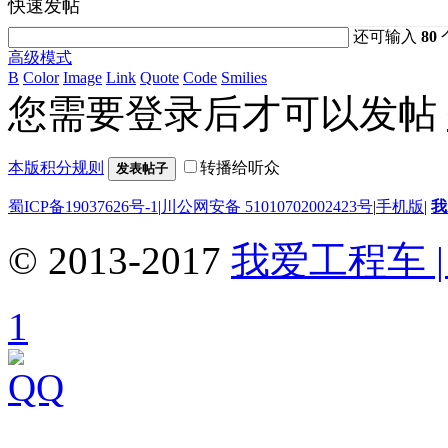
快速发帖
还可输入
80
高级模式
B
Color
Image
Link
Quote
Code
Smilies
您需要登录后才可以发帖
本版积分规则
转播给听众
发表帖子
蜀ICP备19037626号-1
|
川公网安备 51010702002423号
|
手机版
|
我
© 2013-2017
我爱工程车 | 
1