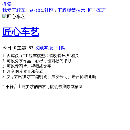
搜索
我爱工程车 | 5iGCC
»
社区
›
工程模型技术
›
匠心车艺
匠心车艺
今日: 0
|
主题: 83
收藏本版
|
订阅
1. 内容仅限“工程车模型组装改装升级”相关
2. 可以分享作品、心得，也可提问求助
3. 可以发图片、视频或文字
4. 注意图片质量和美感
5. 文字内容要求主题明确、层次分明、语言简洁通顺
* 不符合上述要求的内容可能会被删除或移除