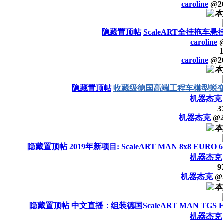
caroline
@
2
隐藏置顶帖
ScaleART全挂拖车
caroline
1
caroline
@
2
隐藏置顶帖
收藏级德国高端工程车模型蜕
机器杰克
3
机器杰克
@
隐藏置顶帖
2019年新项目: ScaleART MAN 8x8 
机器杰克
9
机器杰克
@
隐藏置顶帖
中文直播：组装德国ScaleART MAN TGS 
机器杰克