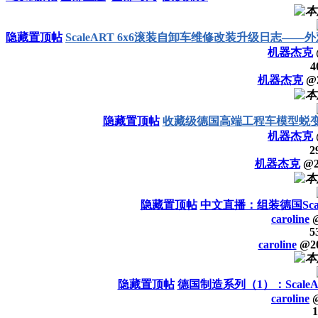
隐藏置顶帖
ScaleART 6x6滚装自卸车维修改装升级日志
机器杰克
4
机器杰克
@
隐藏置顶帖
收藏级德国高端工程车模型蜕
机器杰克
2
机器杰克
@
隐藏置顶帖
中文直播：组装德国Scal
caroline
5
caroline
@
2
隐藏置顶帖
德国制造系列（1）：Scal
caroline
1