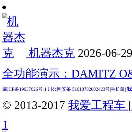
机器杰克
2026-06-2
全功能演示：DAMITZ O
蜀ICP备19037626号-1
|
川公网安备 51010702002423号
|
手机版
|
我
© 2013-2017
我爱工程车 | 
1