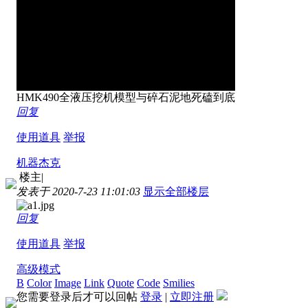
HMK490全液压挖机模型与碎石泥地死磕到底
回复
使用道具
举报
机器杰克
楼主
|
发表于 2020-7-23 11:01:03
显示全部楼层
回复
使用道具
举报
高级模式
B
Color
Image
Link
Quote
Code
Smilies
您需要登录后才可以回帖
登录
|
立即注册