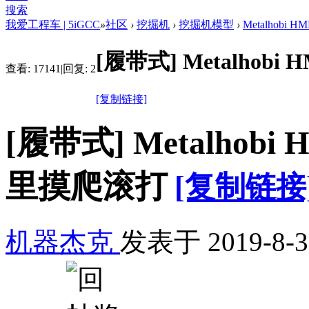
搜索
我爱工程车 | 5iGCC
»
社区
›
挖掘机
›
挖掘机模型
›
Metalhob
[履带式]
Metalho
查看:
17141
|
回复:
2
[复制链接]
[履带式]
Metalho
里摸爬滚打
[复制链接
机器杰克
发表于
2019-8-3