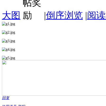
大图
|
倒序浏览
|
阅读
回复