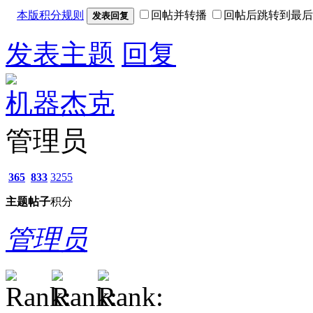
本版积分规则
回帖并转播
回帖后跳转到最后
发表回复
发表主题
回复
机器杰克
管理员
365
833
3255
主题
帖子
积分
管理员