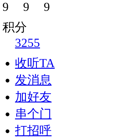
积分
3255
收听TA
发消息
加好友
串个门
打招呼