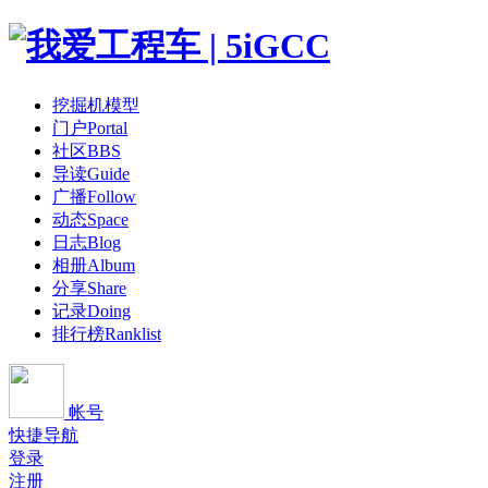
挖掘机模型
门户
Portal
社区
BBS
导读
Guide
广播
Follow
动态
Space
日志
Blog
相册
Album
分享
Share
记录
Doing
排行榜
Ranklist
帐号
快捷导航
登录
注册