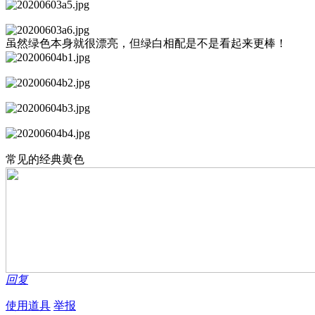
虽然绿色本身就很漂亮，但绿白相配是不是看起来更棒！
常见的经典黄色
回复
使用道具
举报