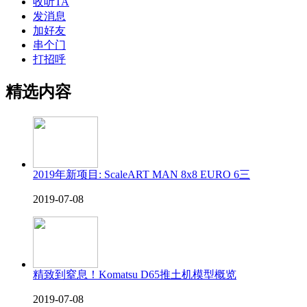
收听TA
发消息
加好友
串个门
打招呼
精选内容
2019年新项目: ScaleART MAN 8x8 EURO 6三
2019-07-08
精致到窒息！Komatsu D65推土机模型概览
2019-07-08