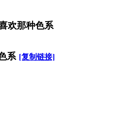
你更喜欢那种色系
种色系
[复制链接]