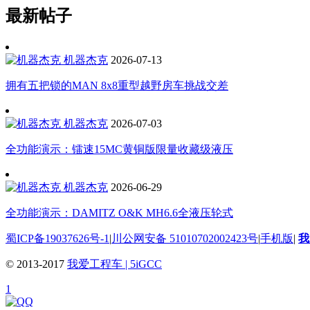
最新帖子
机器杰克
2026-07-13
拥有五把锁的MAN 8x8重型越野房车挑战交差
机器杰克
2026-07-03
全功能演示：镭速15MC黄铜版限量收藏级液压
机器杰克
2026-06-29
全功能演示：DAMITZ O&K MH6.6全液压轮式
蜀ICP备19037626号-1
|
川公网安备 51010702002423号
|
手机版
|
我
© 2013-2017
我爱工程车 | 5iGCC
1