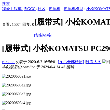
搜索
我爱工程车 | 5iGCC
»
社区
›
挖掘机
›
挖掘机模型
›
小松KOMAT
[履带式]
小松KOMA
查看:
15074
|
回复:
0
[复制链接]
[履带式]
小松KOMATSU P
caroline
发表于
2020-6-3 16:56:01
[显示全部楼层]
|
只看大图
本帖最后由 caroline 于 2020-6-4 14:45 编辑