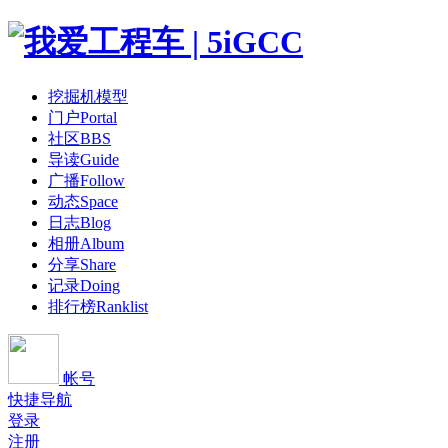
挖掘机模型
门户
Portal
社区
BBS
导读
Guide
广播
Follow
动态
Space
日志
Blog
相册
Album
分享
Share
记录
Doing
排行榜
Ranklist
帐号
快捷导航
登录
注册