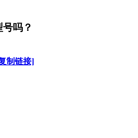
型号吗？
[复制链接]