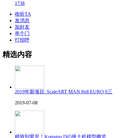
1738
收听TA
发消息
加好友
串个门
打招呼
精选内容
2019年新项目: ScaleART MAN 8x8 EURO 6三
2019-07-08
精致到窒息！Komatsu D65推土机模型概览