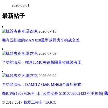
2020-03-31
最新帖子
机器杰克
2026-07-13
拥有五把锁的MAN 8x8重型越野房车挑战交差
机器杰克
2026-07-03
全功能演示：镭速15MC黄铜版限量收藏级液压
机器杰克
2026-06-29
全功能演示：DAMITZ O&K MH6.6全液压轮式
蜀ICP备19037626号-1
|
川公网安备 51010702002423号
|
手机版
|
我
© 2013-2017
我爱工程车 | 5iGCC