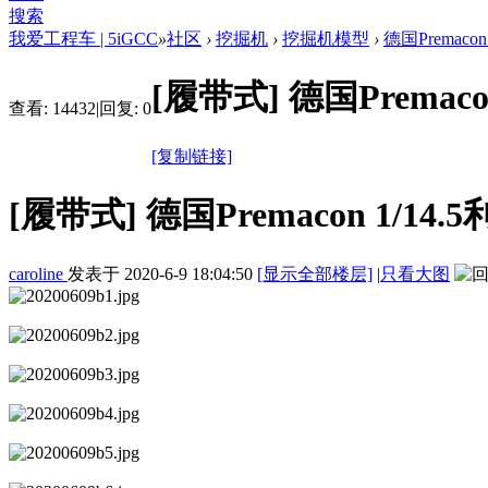
搜索
我爱工程车 | 5iGCC
»
社区
›
挖掘机
›
挖掘机模型
›
德国Premac
[履带式]
德国Premac
查看:
14432
|
回复:
0
[复制链接]
[履带式]
德国Premacon 1/1
caroline
发表于
2020-6-9 18:04:50
[显示全部楼层]
|
只看大图