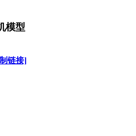
掘机模型
复制链接]