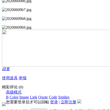
回复
使用道具
举报
精彩评论
(0)
高级模式
B
Color
Image
Link
Quote
Code
Smilies
您需要登录后才可以回帖
登录
|
立即注册