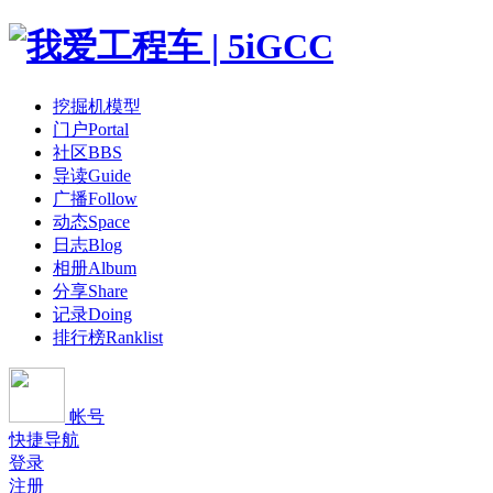
挖掘机模型
门户
Portal
社区
BBS
导读
Guide
广播
Follow
动态
Space
日志
Blog
相册
Album
分享
Share
记录
Doing
排行榜
Ranklist
帐号
快捷导航
登录
注册