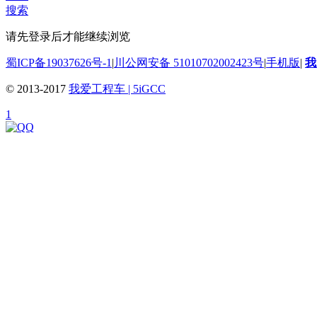
搜索
请先登录后才能继续浏览
蜀ICP备19037626号-1
|
川公网安备 51010702002423号
|
手机版
|
我
© 2013-2017
我爱工程车 | 5iGCC
1