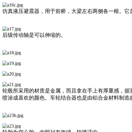
仿真液压避震器，用于前桥，大梁左右两侧各一根。它
后级传动轴是可以伸缩的。
轮毂所采用的材质是金属，而且拿在手上有厚重感，据测
喷涂成喜欢的颜色。车轮结合器也是由铝合金材料制造