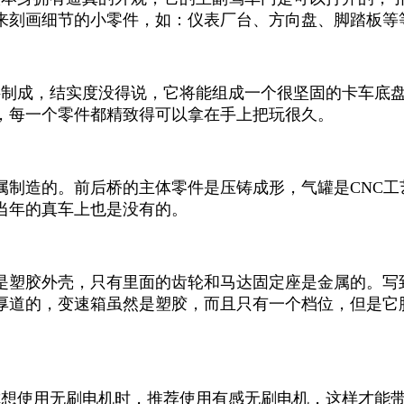
来刻画细节的小零件，如：仪表厂台、方向盘、脚踏板等
材料制成，结实度没得说，它将能组成一个很坚固的卡车底
，每一个零件都精致得可以拿在手上把玩很久。
属制造的。前后桥的主体零件是压铸成形，气罐是CNC
当年的真车上也是没有的。
是塑胶外壳，只有里面的齿轮和马达固定座是金属的。写
厚道的，变速箱虽然是塑胶，而且只有一个档位，但是它
当你想使用无刷电机时，推荐使用有感无刷电机，这样才能