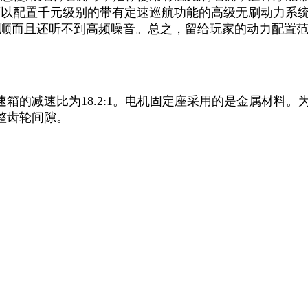
可以配置千元级别的带有定速巡航功能的高级无刷动力系统
平顺而且还听不到高频噪音。总之，留给玩家的动力配置
箱的减速比为18.2:1。电机固定座采用的是金属材料
整齿轮间隙。