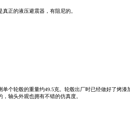
是真正的液压避震器，有阻尼的。
单个轮毂的重量约49.5克。轮毂出厂时已经做好了烤
的，轴头外观也拥有不错的仿真度。