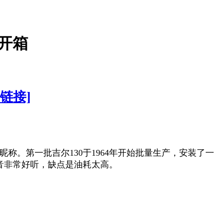
型开箱
链接]
称。第一批吉尔130于1964年开始批量生产，安装了一
声音非常好听，缺点是油耗太高。