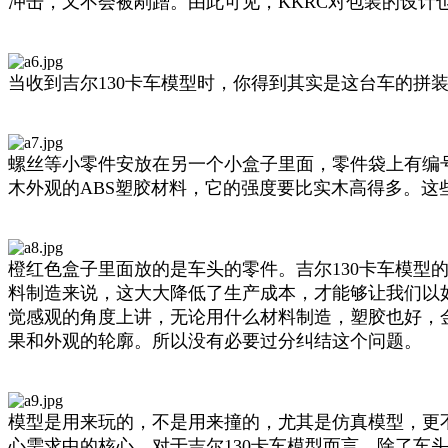
冲击，又不会被剐蹭。由此可见，KKRC对包装的设计
当收到吉尔130卡车模型时，你得到其实是这台车的拼
螺丝等小零件安放在另一个小盒子里面，零件袋上有编
木外观的ABS塑胶材料，它的强度要比实木高得多。
橙红色盒子里面放的是车头的零件。吉尔130卡车模型
料制造来说，这大大降低了生产成本，才能够让我们以
觉感观的角度上讲，无论用什么材料制造，塑胶也好，
果和外观的轮廓。所以没有必要过分纠结这个问题。
模型是用来玩的，不是用来撞的，尤其是仿真模型，更
心需求中的核心。对于吉尔130卡车模型而言，除了