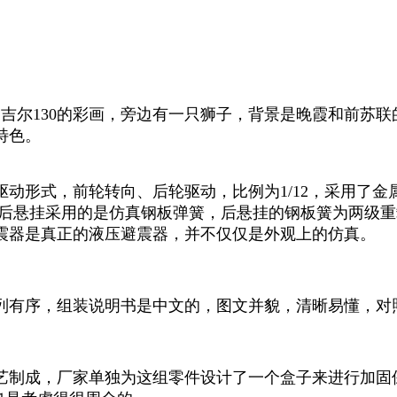
是吉尔130的彩画，旁边有一只狮子，背景是晚霞和前苏
特色。
驱动形式，前轮转向、后轮驱动，比例为1/12，采用了金属
。前后悬挂采用的是仿真钢板弹簧，后悬挂的钢板簧为两级
震器是真正的液压避震器，并不仅仅是外观上的仿真。
列有序，组装说明书是中文的，图文并貌，清晰易懂，对
艺制成，厂家单独为这组零件设计了一个盒子来进行加固