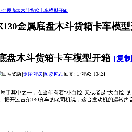
尔130金属底盘木斗货箱卡车模型开箱
2吉尔130金属底盘木斗货箱卡车模
0金属底盘木斗货箱卡车模型开箱
[复制
|
倒序浏览
|
阅读模式
回复: 1
浏览: 13424
属于其中之一，在当年有着“小白脸”又或者是“大白脸”的昵
kW。据开过吉尔130真车的老司机说，这台发动机的运转