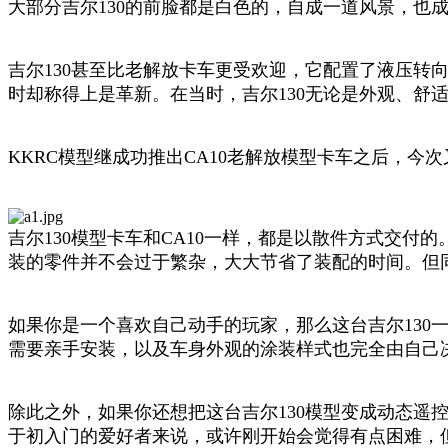
大部分吉尔130的前脸都是白色的，自成一道风景，也成
吉尔130甚至比老解放卡车更受欢迎，它配置了液压转
时却称得上是革新。在当时，吉尔130无论是外观、舒适
KKRC模型继成功推出CA10老解放模型卡车之后，今
吉尔130模型卡车和CA10一样，都是以散件方式交
装的零件并不会过于繁杂，大大节省了装配的时间。但同
如果你是一个喜欢自己动手的玩家，那么这台吉尔13
需要亲手安装，以及车身外观的涂装样式也完全由自己
除此之外，如果你还想把这台吉尔130模型变成动态
于初入门的爱好者来说，或许刚开始会觉得有点困难，