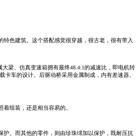
联的特色建筑。这个搭配感觉很穿越，很古老，很有带入
大梁、仿真变速箱拥有最终48.4:1的减速比，即电机转
重载卡车的设计。后驱动桥采用金属制成，内有差速器。
照着组装，还是相当容易的。
保护。而其他的零件，则由珍珠绵加以保护，既耐压抗