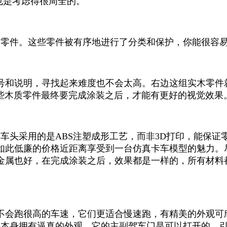
也是考虑得很周全的。
装零件。这些零件被有序地进行了分类和保护，你能很容
号和说明，寻找起来难度也不会太高。右边这组实木零件就
这些木质零件最终要完成涂装之后，才能有更好的视觉效果
的车头采用的是ABS注塑成形工艺，而非3D打印，能保
如此低廉的价格近距离享受到一台仿真卡车模型的魅力。
金属也好，在完成涂装之后，效果都是一样的，所有材料
不会跑很高的车速，它们更适合慢速跑，有精美的外观可
车头本身拥有逼真的外观，它的主副驾车门是可以打开的，