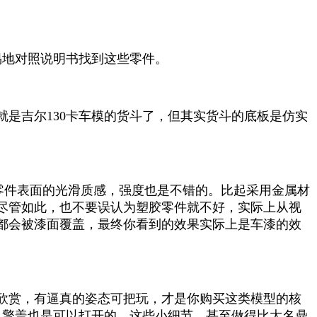
易地对照说明书找到这些零件。
是吉尔130卡车模的货斗了，但其实货斗的底板是仿实
。
证零件表面的光滑质感，强度也是不错的。比起采用金属材
尽管如此，也不要误认为塑胶零件就不好，实际上从视
都会被漆面覆盖，最终你看到的效果实际上是车漆的效
欣赏，有逼真的姿态可把玩，才是你购买这类模型的核
引擎盖也是可以打开的。这些小细节，甚至做得比大名鼎