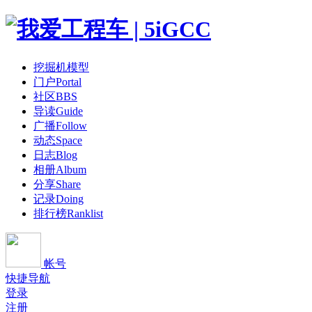
挖掘机模型
门户
Portal
社区
BBS
导读
Guide
广播
Follow
动态
Space
日志
Blog
相册
Album
分享
Share
记录
Doing
排行榜
Ranklist
帐号
快捷导航
登录
注册